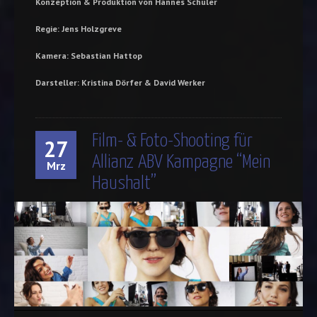
Konzeption & Produktion von Hannes Schuler
Regie: Jens Holzgreve
Kamera: Sebastian Hattop
Darsteller: Kristina Dörfer & David Werker
Film- & Foto-Shooting für
27
Allianz ABV Kampagne “Mein
Mrz
Haushalt”