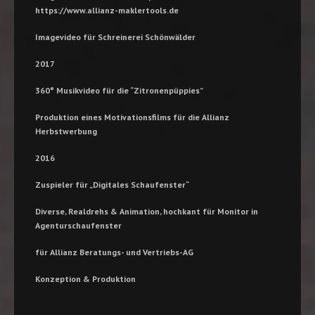
https://www.allianz-maklertools.de
Imagevideo für
Schreinerei Schönwälder
2017
360° Musikvideo für die “Zitronenpüppies”
Produktion eines Motivationsfilms für die Allianz
Herbstwerbung
2016
Zuspieler für „
Digitales Schaufenster
“
Diverse, Realdrehs & Animation, hochkant für Monitor in
Agenturschaufenster
für Allianz Beratungs- und Vertriebs-AG
Konzeption & Produktion