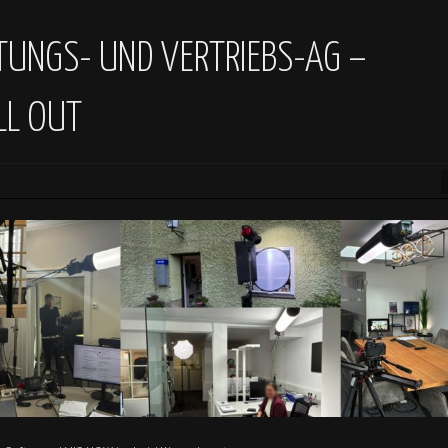
TUNGS- UND VERTRIEBS-AG –
LL OUT