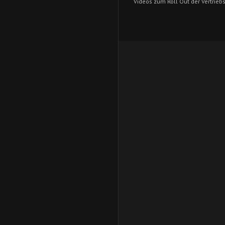
Videos zum Roll Out der Vertrieb